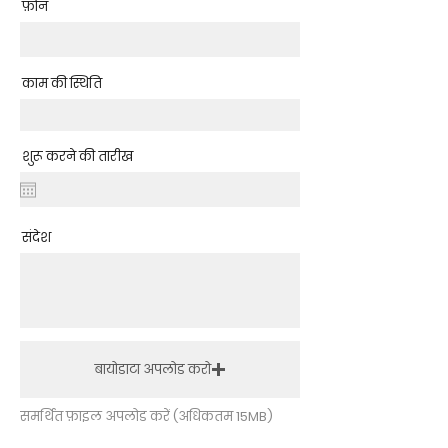
फ़ोन
काम की स्थिति
शुरू करने की तारीख
संदेश
बायोडाटा अपलोड करो
समर्थित फ़ाइल अपलोड करें (अधिकतम 15MB)