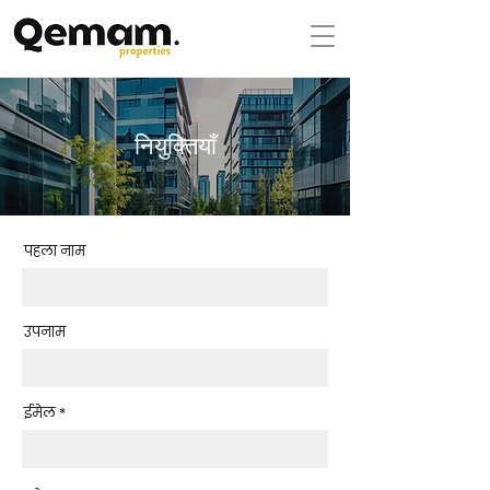
नियुक्तियाँ
पहला नाम
उपनाम
ईमेल