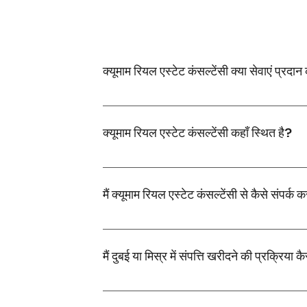
क्यूमाम रियल एस्टेट कंसल्टेंसी क्या सेवाएं प्रदा
क़मम रियल एस्टेट कंसल्टेंसी दुबई और मिस्र दोनों मे
क्यूमाम रियल एस्टेट कंसल्टेंसी कहाँ स्थित है?
हमारा प्रधान कार्यालय दुबई में स्थित है, लेकिन मिस्र मे
मैं क्यूमाम रियल एस्टेट कंसल्टेंसी से कैसे संपर्क
आप हमसे फ़ोन पर +971585730075 और +971585603998 
मैं दुबई या मिस्र में संपत्ति खरीदने की प्रक्रिया क
प्रक्रिया शुरू करने के लिए, बस हमसे संपर्क 