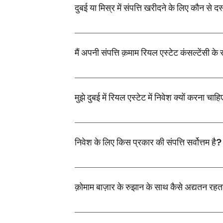
दुबई या मिस्र में संपत्ति खरीदने के लिए कौन से द
आवश्यक दस्तावेजों में आम तौर पर वैध पासपोर्ट, आय का प
मैं अपनी संपत्ति क़माम रियल एस्टेट कंसल्टेंसी के
अपनी संपत्ति को सूचीबद्ध करने के लिए, प्रारंभिक परामर्श श
मुझे दुबई में रियल एस्टेट में निवेश क्यों करना चाह
दुबई में रियल एस्टेट में निवेश करने से उच्च किराया प्राप्
निवेश के लिए किस प्रकार की संपत्ति सर्वोत्तम है?
सबसे अच्छी निवेश संपत्तियाँ बाज़ार की स्थितियों और आप
क़ोमाम बाज़ार के रुझान के साथ कैसे अद्यतन रहत
हमारी टीम लगातार रियल एस्टे