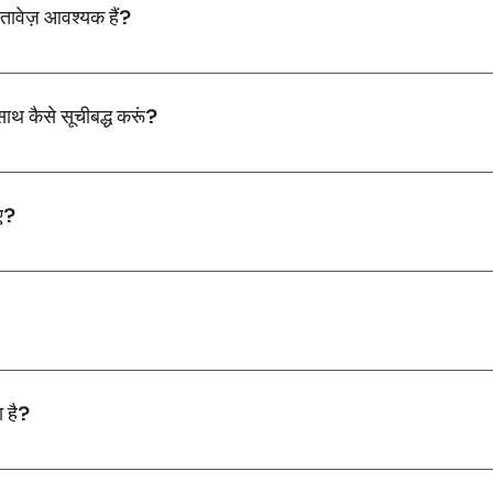
स्तावेज़ आवश्यक हैं?
्रमाण और निवास स्थिति शामिल होती है। विशिष्ट आवश्यकताएं भिन्न हो सकती हैं, इसलिए हम 
 साथ कैसे सूचीबद्ध करूं?
ेड्यूल करने के लिए हमसे संपर्क करें। हम आपकी संपत्ति का मूल्यांकन करेंगे, आपके लक्ष्यों 
िए?
ति, कर प्रोत्साहन, स्थिर अर्थव्यवस्था और संपत्ति के मूल्य में महत्वपूर्ण वृद्धि की संभावना जै
के निवेश लक्ष्यों के आधार पर अलग-अलग होती हैं। हम आम तौर पर मजबूत निवेश विकल्पों के र
ा है?
ट बाजार पर नजर रखती है, उद्योग सम्मेलनों में भाग लेती है, तथा नवीनतम रुझानों और विक