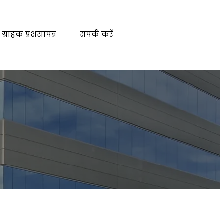
ग्राहक प्रशंसापत्र
संपर्क करें