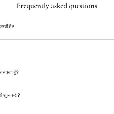
Frequently asked questions
न करती है?
ं संपत्ति खरीदने, बेचने, किराए पर देने और निवेश परामर्श सहित सेवाओं की एक व्यापक श्रृ
ं हमारे परिचालन को बेहतर ढंग से प्रबंधित करने के लिए हमारे कार्यालय विभिन्न जीसीसी देशों
 कर सकता हूं?
पर, ईमेल पर info@qemamproperties.com पर या हमारी वेबसाइट पर संपर्क फ़ॉर्म के 
ैसे शुरू करूं?
करें और परामर्श का समय निर्धारित करें। हम आपकी ज़रूरतों, प्राथमिकताओं और बजट पर चर्चा