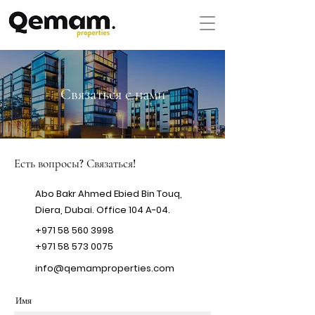
Связаться с нами
Есть вопросы? Связаться!
Abo Bakr Ahmed Ebied Bin Touq,
Diera, Dubai. Office 104 A-04.
+971 58 560 3998
+971 58 573 0075
info@qemamproperties.com
Имя